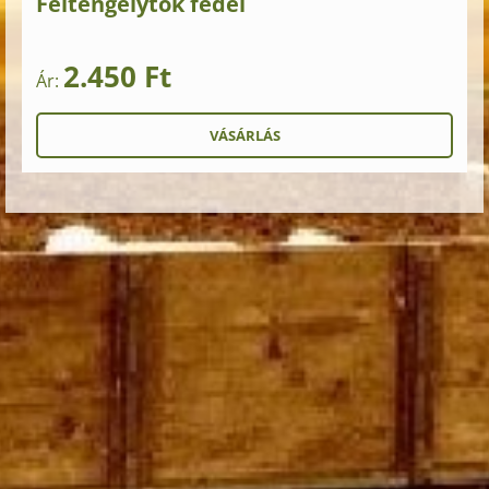
Féltengelytok fedél
2.450 Ft
Ár: