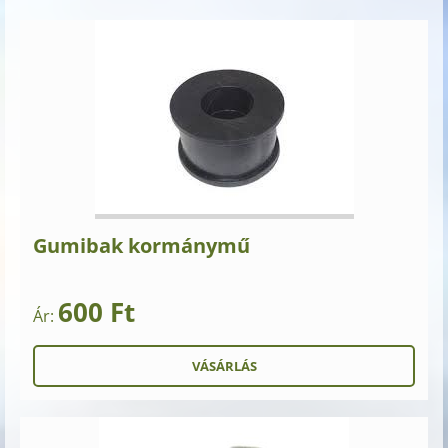
Gumibak kormánymű
600 Ft
Ár: