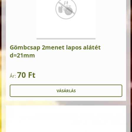
Gömbcsap 2menet lapos alátét
d=21mm
70 Ft
Ár: