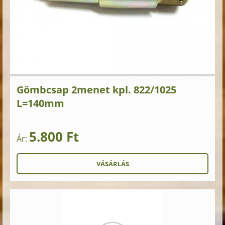
Gömbcsap 2menet kpl. 822/1025
L=140mm
5.800 Ft
Ár: