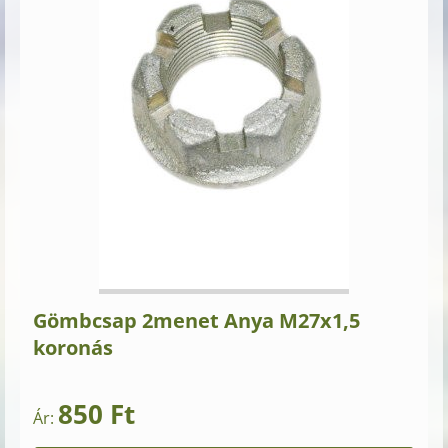
Gömbcsap 2menet Anya M27x1,5
koronás
850 Ft
Ár: