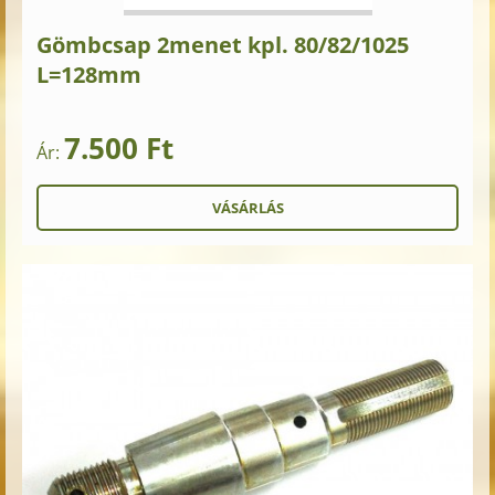
Gömbcsap 2menet kpl. 80/82/1025
L=128mm
7.500 Ft
Ár: