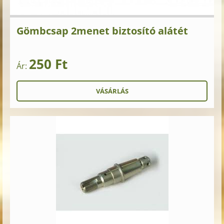
Gömbcsap 2menet biztosító alátét
250 Ft
Ár: