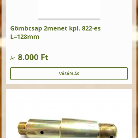
Gömbcsap 2menet kpl. 822-es
L=128mm
8.000 Ft
Ár: