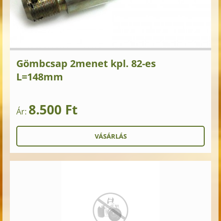
Gömbcsap 2menet kpl. 82-es
L=148mm
8.500 Ft
Ár: