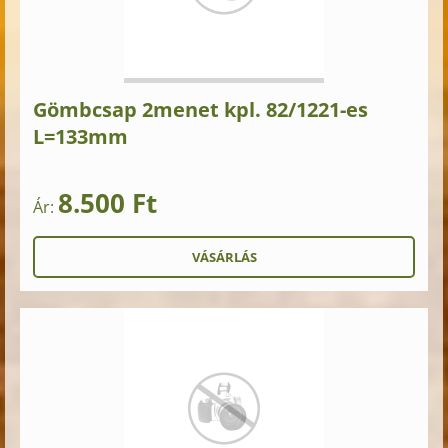
Gömbcsap 2menet kpl. 82/1221-es
L=133mm
8.500 Ft
Ár: