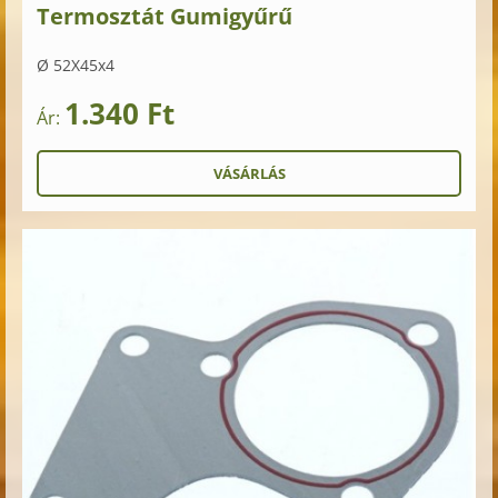
Termosztát Gumigyűrű
Ø 52X45x4
1.340 Ft
Ár: