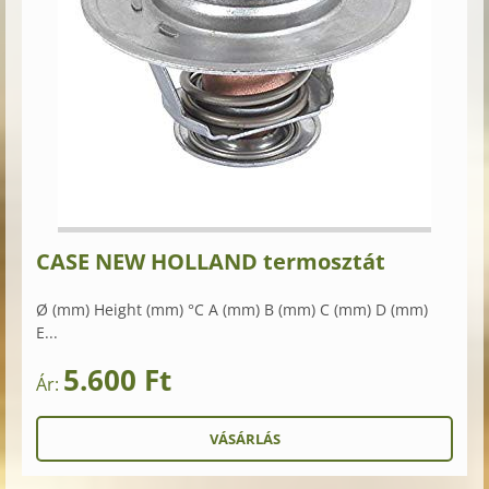
CASE NEW HOLLAND termosztát
Ø (mm) Height (mm) °C A (mm) B (mm) C (mm) D (mm)
E...
5.600 Ft
Ár: