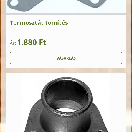
Termosztát tömítés
1.880 Ft
Ár: