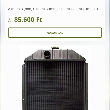
A (mm) B (mm) C (mm) D (mm) E (mm) F (mm) G (mm) H...
85.600 Ft
Ár: