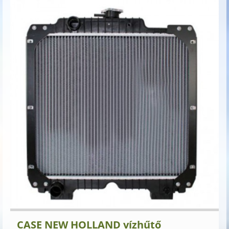
CASE NEW HOLLAND vízhűtő