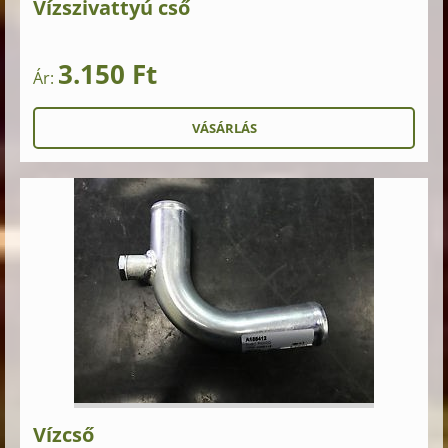
Vízszivattyú cső
3.150 Ft
Ár:
Vízcső