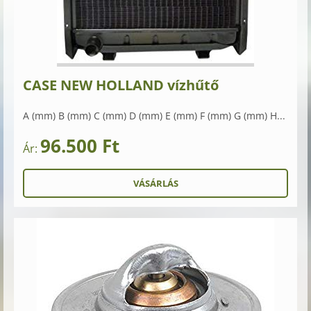
CASE NEW HOLLAND vízhűtő
A (mm) B (mm) C (mm) D (mm) E (mm) F (mm) G (mm) H...
96.500 Ft
Ár: