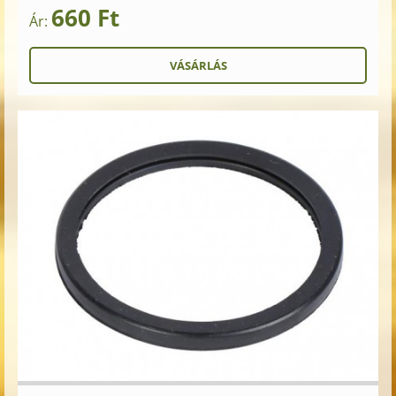
660 Ft
Ár: