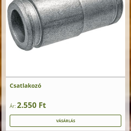
Csatlakozó
2.550 Ft
Ár: