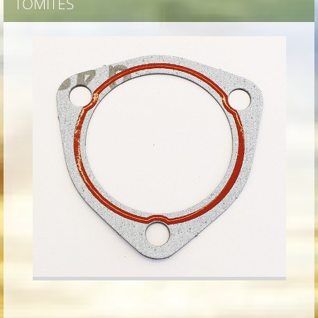
TÖMÍTÉS