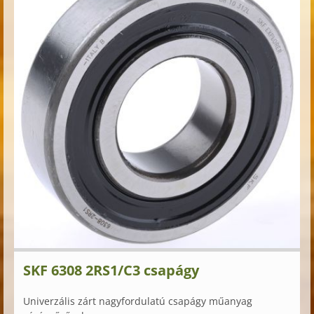
SKF 6308 2RS1/C3 csapágy
Univerzális zárt nagyfordulatú csapágy műanyag