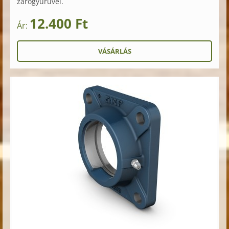
zárógyűrűvel.
12.400 Ft
Ár: