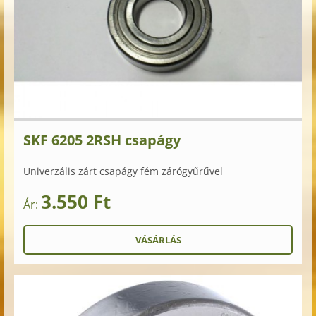
SKF 6205 2RSH csapágy
Univerzális zárt csapágy fém zárógyűrűvel
3.550 Ft
Ár: