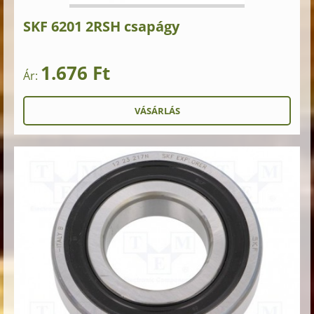
SKF 6201 2RSH csapágy
1.676 Ft
Ár: