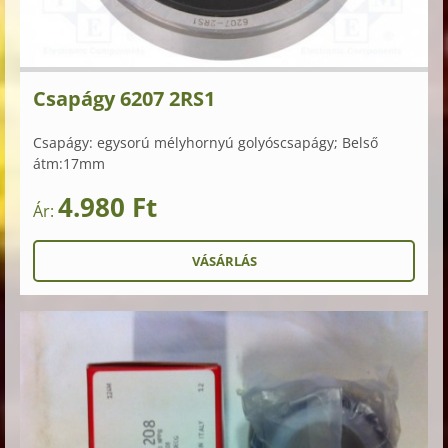
Csapágy 6207 2RS1
Csapágy: egysorú mélyhornyú golyóscsapágy; Belső
átm:17mm
4.980 Ft
Ár: