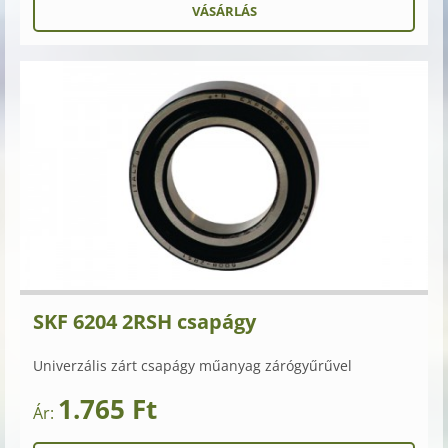
SKF 6204 2RSH csapágy
Univerzális zárt csapágy műanyag zárógyűrűvel
1.765 Ft
Ár: