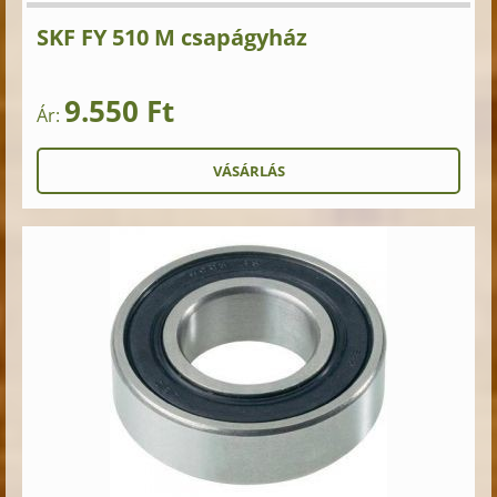
SKF FY 510 M csapágyház
9.550 Ft
Ár: