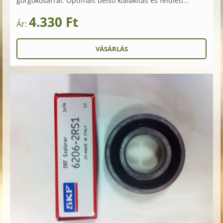
görgőkosárral. Optimált belső kialakítás és felületi...
4.330 Ft
Ár: