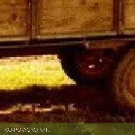
RO-PO-AGRO KFT.