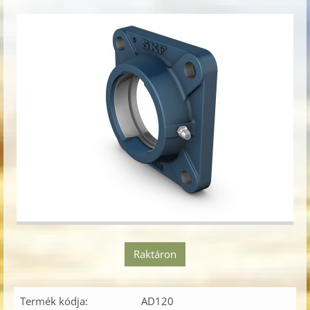
Raktáron
Termék kódja:
AD120