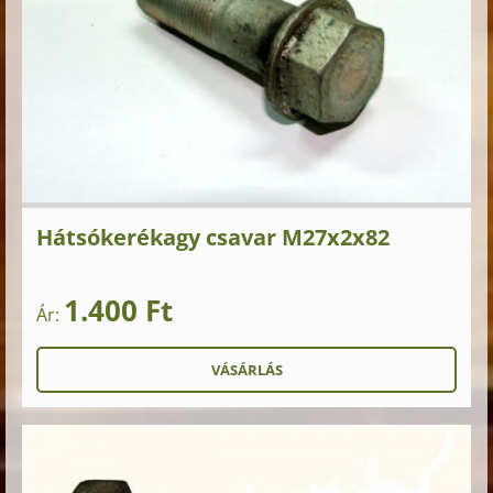
Hátsókerékagy csavar M27x2x82
1.400 Ft
Ár: