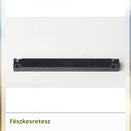
Fészkesretesz