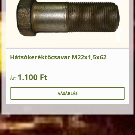
Hátsókeréktőcsavar M22x1,5x62
1.100 Ft
Ár: