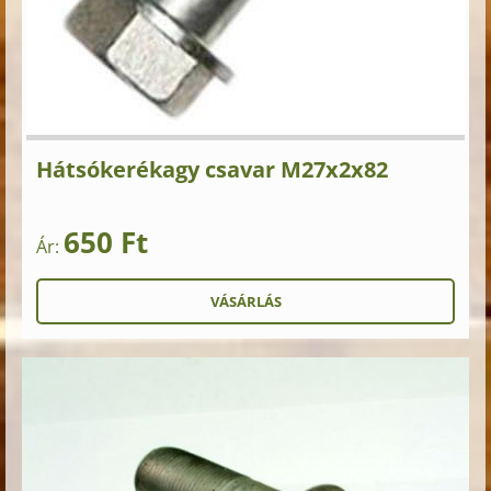
Hátsókerékagy csavar M27x2x82
650 Ft
Ár: