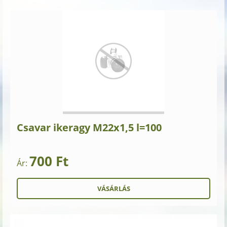
Csavar ikeragy M22x1,5 l=100
700 Ft
Ár: