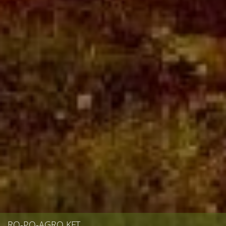
RO-PO-AGRO KFT.