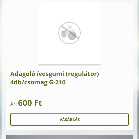
Adagoló ívesgumi (regulátor)
4db/csomag G-210
600 Ft
Ár: