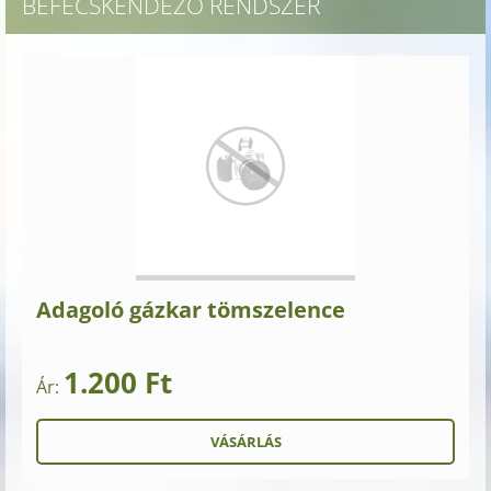
BEFECSKENDEZŐ RENDSZER
Adagoló gázkar tömszelence
1.200 Ft
Ár: