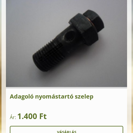
Adagoló nyomástartó szelep
1.400 Ft
Ár: