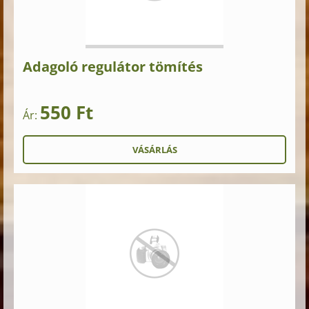
Adagoló regulátor tömítés
550 Ft
Ár: