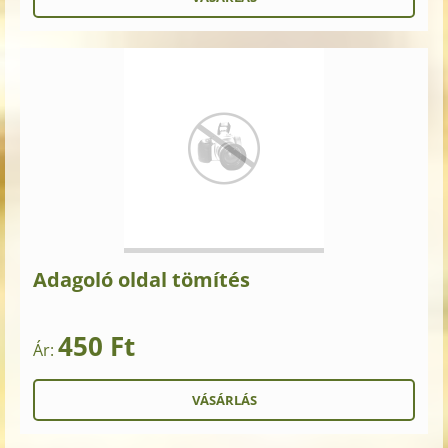
Adagoló oldal tömítés
450 Ft
Ár: