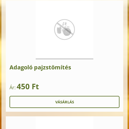
Adagoló pajzstömítés
450 Ft
Ár: