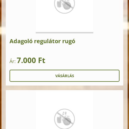
Adagoló regulátor rugó
7.000 Ft
Ár: