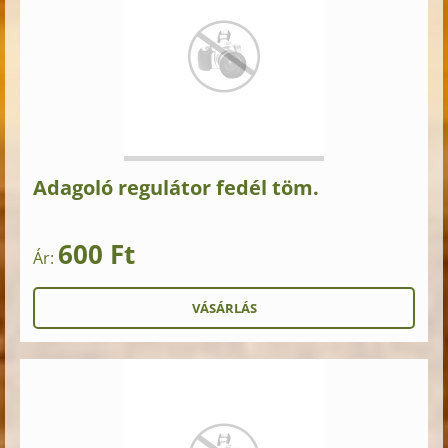
Adagoló regulátor fedél töm.
600 Ft
Ár: