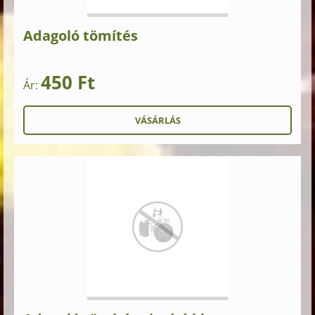
Adagoló tömítés
450 Ft
Ár: