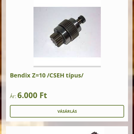
Bendix Z=10 /CSEH típus/
6.000 Ft
Ár: