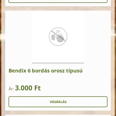
Bendix 6 bordás orosz típusú
3.000 Ft
Ár: