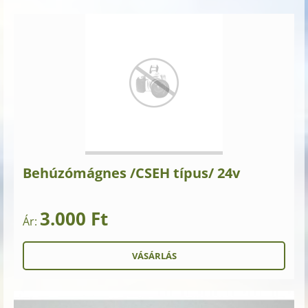
Behúzómágnes /CSEH típus/ 24v
3.000 Ft
Ár: