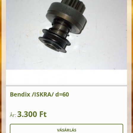
Bendix /ISKRA/ d=60
3.300 Ft
Ár: