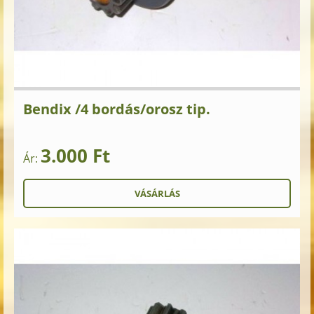
Bendix /4 bordás/orosz tip.
3.000 Ft
Ár: