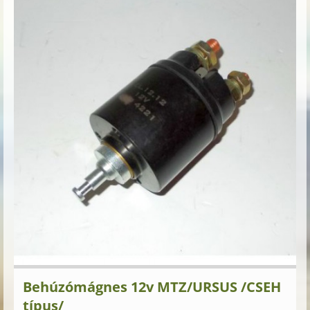
Behúzómágnes 12v MTZ/URSUS /CSEH
típus/