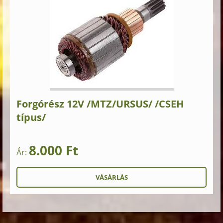
Forgórész 12V /MTZ/URSUS/ /CSEH
típus/
8.000 Ft
Ár: