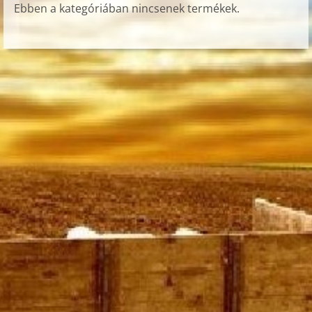
Ebben a kategóriában nincsenek termékek.