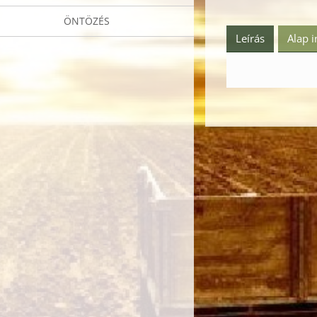
ÖNTÖZÉS
Leírás
Alap 