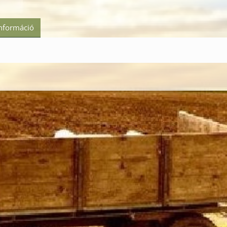
információ