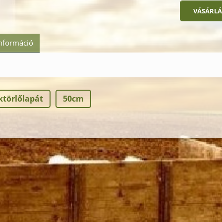
információ
ktörlőlapát
50cm