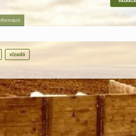
információ
vízadó