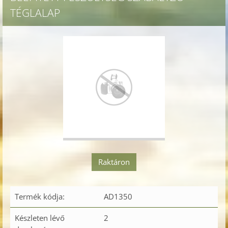
TÉGLALAP
Raktáron
Termék kódja:
AD1350
Készleten lévő
2