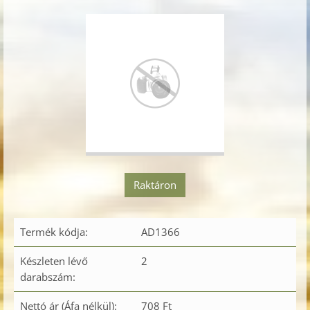
Raktáron
Termék kódja:
AD1366
Készleten lévő
2
darabszám:
Nettó ár (Áfa nélkül):
708 Ft