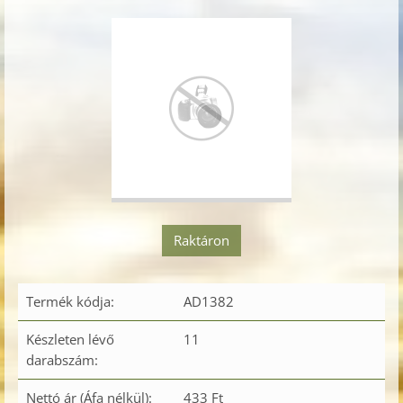
Raktáron
Termék kódja:
AD1382
Készleten lévő
11
darabszám:
Nettó ár (Áfa nélkül):
433 Ft