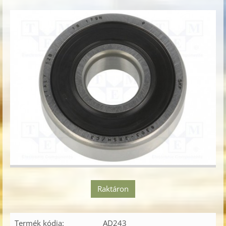
Raktáron
Termék kódja:
AD243