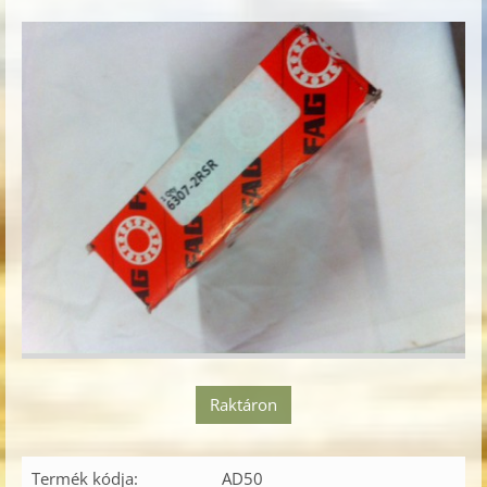
Raktáron
Termék kódja:
AD50