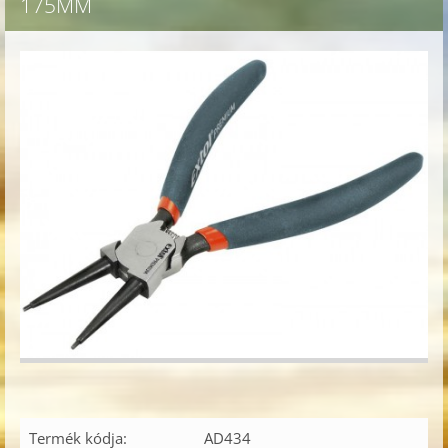
175MM
Termék kódja:
AD434