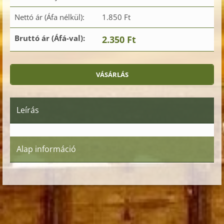
Nettó ár (Áfa nélkül):
1.850 Ft
Bruttó ár (Áfá-val):
2.350 Ft
Leírás
Alap információ