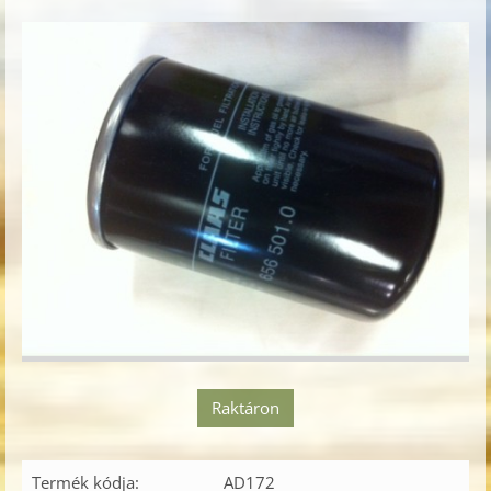
Raktáron
Termék kódja:
AD172