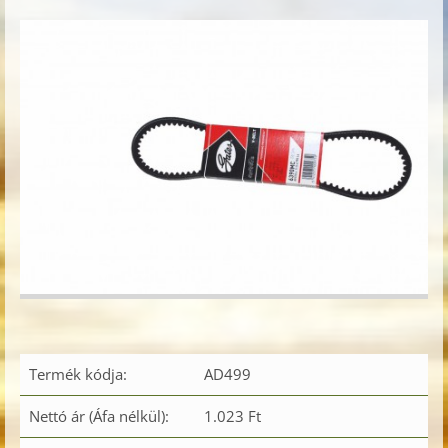
Termék kódja:
AD499
Nettó ár (Áfa nélkül):
1.023 Ft