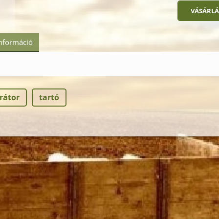
információ
rátor
tartó