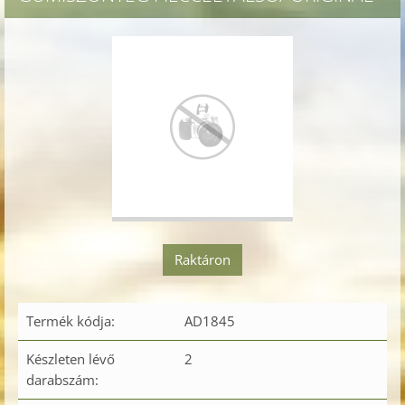
Raktáron
Termék kódja:
AD1845
Készleten lévő
2
darabszám: