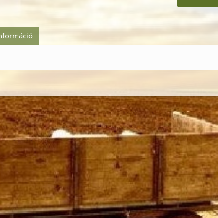
információ