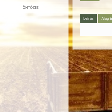
ÖNTÖZÉS
Leírás
Alap 