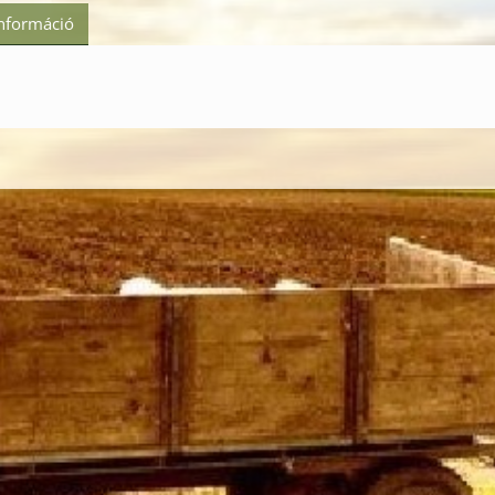
információ