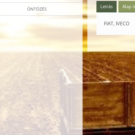
Leírás
Alap 
ÖNTÖZÉS
FIAT, IVECO