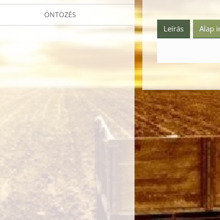
ÖNTÖZÉS
Leírás
Alap 