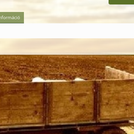
információ