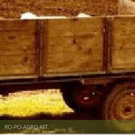
RO-PO-AGRO KFT.